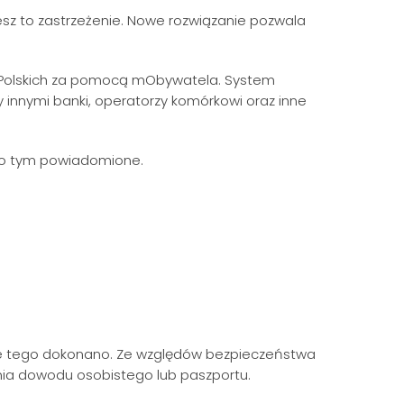
esz to zastrzeżenie. Nowe rozwiązanie pozwala
 Polskich za pomocą mObywatela. System
innymi banki, operatorzy komórkowi oraz inne
 o tym powiadomione.
dzie tego dokonano. Ze względów bezpieczeństwa
enia dowodu osobistego lub paszportu.