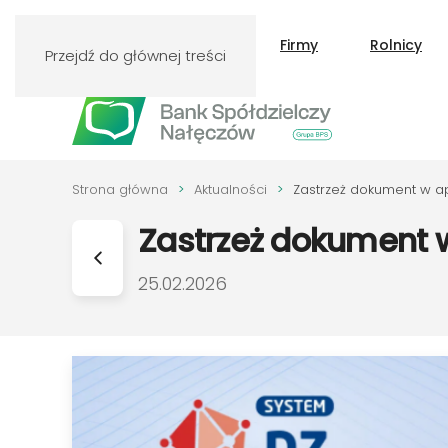
Klienci indywidualni
Firmy
Rolnicy
Przejdź do głównej treści
Strona główna
Aktualności
Zastrzeż dokument w ap
Zastrzeż dokument w
DATA PUBLIKACJI:
25.02.2026