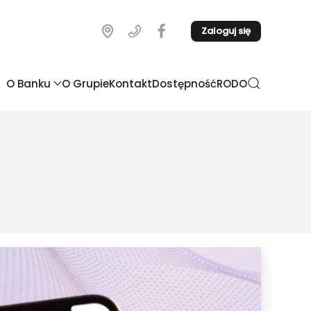
Zaloguj się
O Banku
O Grupie
Kontakt
Dostępność
RODO