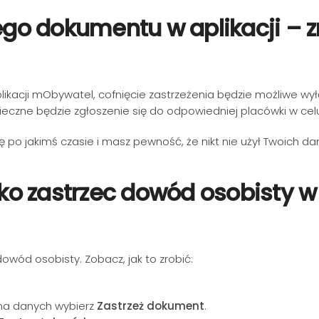
jego dokumentu w aplikacji – 
plikacji mObywatel, cofnięcie zastrzeżenia będzie możliwe wy
eczne będzie zgłoszenie się do odpowiedniej placówki w cel
ę po jakimś czasie i masz pewność, że nikt nie użył Twoich d
ybko zastrzec dowód osobisty 
dowód osobisty. Zobacz, jak to zrobić:
rona danych wybierz
Zastrzeż dokument
.