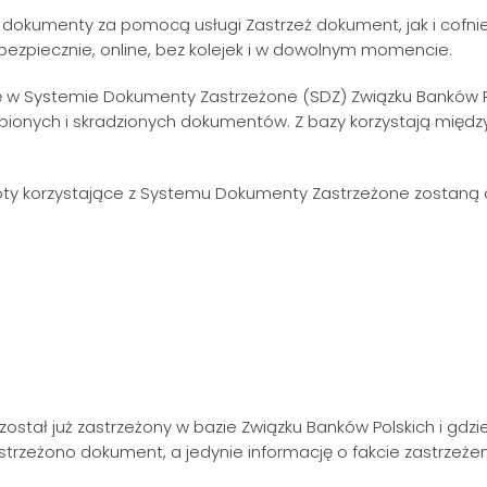
 dokumenty za pomocą usługi Zastrzeż dokument, jak i cofni
 bezpiecznie, online, bez kolejek i w dowolnym momencie.
ię w Systemie Dokumenty Zastrzeżone (SDZ) Związku Banków
onych i skradzionych dokumentów. Z bazy korzystają między 
ty korzystające z Systemu Dokumenty Zastrzeżone zostaną
ostał już zastrzeżony w bazie Związku Banków Polskich i g
astrzeżono dokument, a jedynie informację o fakcie zastrzeż