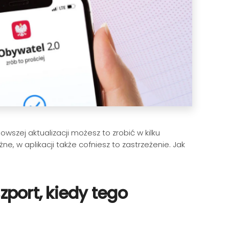
wszej aktualizacji możesz to zrobić w kilku
w aplikacji także cofniesz to zastrzeżenie. Jak
port, kiedy tego