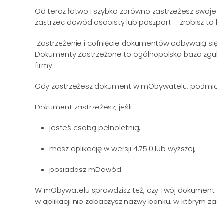
Od teraz łatwo i szybko zarówno zastrzeżesz swoje
zastrzec dowód osobisty lub paszport – zrobisz to
Zastrzeżenie i cofnięcie dokumentów odbywają s
Dokumenty Zastrzeżone to ogólnopolska baza zgubi
firmy.
Gdy zastrzeżesz dokument w mObywatelu, podmio
Dokument zastrzeżesz, jeśli:
jesteś osobą pełnoletnią,
masz aplikację w wersji 4.75.0 lub wyższej,
posiadasz mDowód.
W mObywatelu sprawdzisz też, czy Twój dokument z
w aplikacji nie zobaczysz nazwy banku, w którym z