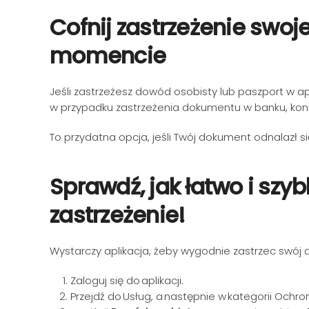
Cofnij zastrzeżenie swo
momencie
Jeśli zastrzeżesz dowód osobisty lub paszport w a
w przypadku zastrzeżenia dokumentu w banku, koni
To przydatna opcja, jeśli Twój dokument odnalazł si
Sprawdź, jak łatwo i sz
zastrzeżenie!
Wystarczy aplikacja, żeby wygodnie zastrzec swój 
Zaloguj się do aplikacji.
Przejdź do Usług, a następnie w kategorii Och