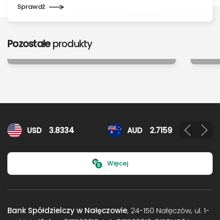
Sprawdź
Pozostałe
produkty
Inne usługi
Inn
Kursy walut
USD
3.8334
AUD
2.7159
Więcej
Bank Spółdzielczy w Nałęczowie
, 24-150 Nałęczów, ul. 1-