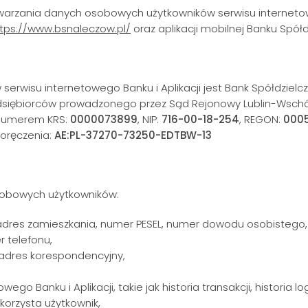
zetwarzania danych osobowych użytkowników serwisu internet
tps://www.bsnaleczow.pl/
oraz aplikacji mobilnej Banku Spółd
wisu internetowego Banku i Aplikacji jest Bank Spółdzielczy 
edsiębiorców prowadzonego przez Sąd Rejonowy Lublin-Wschód w
numerem KRS:
0000073899
, NIP:
716-00-18-254
, REGON:
000
oręczenia:
AE:PL-37270-73250-EDTBW-13
sobowych użytkowników:
o, adres zamieszkania, numer PESEL, numer dowodu osobistego,
r telefonu,
 adres korespondencyjny,
go Banku i Aplikacji, takie jak historia transakcji, historia l
korzysta użytkownik,