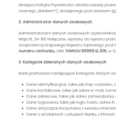
Niniejsza Polityka Prywatności określa zasady pr
zwanego „Bankiem”), dostępnego pod adresem
ht
2. Administrator danych osobowych
Administratorem danych osobowych użytkowników ser
Maja 16, 24-150 Nałęczów, wpisany do rejestru prz
Gospodarczy Krajowego Rejestru Sądowego pod 
numeru rachunku,
GIIN:
1VMVUV.99999.SL.616;
e-D
3. Kategorie zbieranych danych osobowych
Bank przetwarza następujące kategorie danych o
Dane identyfikacyjne, takie jak imię i nazwisk
Dane kontaktowe, takie jak adres e-mail, nume
Dane adresowe, takie jak adres zamieszkania,
Dane logowania, takie jak login, hasło, adres IP,
Dane dotyczące korzystania z serwisu internetowe
Dane o produktach i usługach Banku, z których 