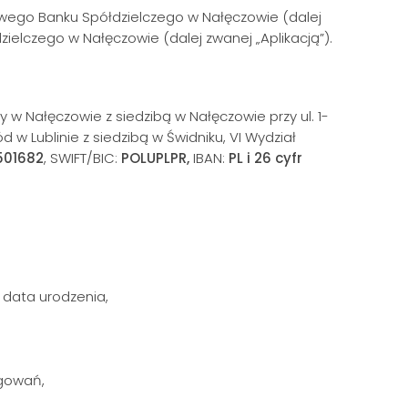
owego Banku Spółdzielczego w Nałęczowie (dalej
zielczego w Nałęczowie (dalej zwanej „Aplikacją”).
w Nałęczowie z siedzibą w Nałęczowie przy ul. 1-
 Lublinie z siedzibą w Świdniku, VI Wydział
501682
, SWIFT/BIC:
POLUPLPR,
IBAN:
PL i 26 cyfr
 data urodzenia,
ogowań,