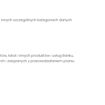
i innych szczególnych kategoriach danych
w, lokat i innych produktów i usług Banku,
 i związanych z przeciwdziałaniem praniu