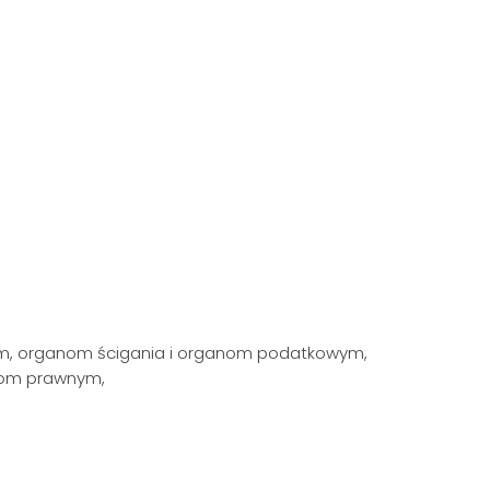
m, organom ścigania i organom podatkowym,
iom prawnym,