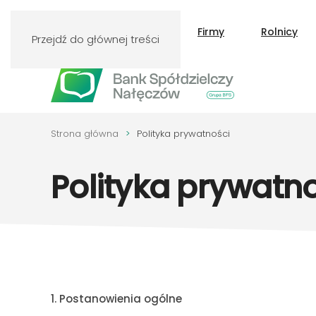
Klienci indywidualni
Firmy
Rolnicy
Przejdź do głównej treści
Strona główna
Polityka prywatności
Polityka prywatn
1. Postanowienia ogólne