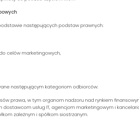
obowych
podstawie następujących podstaw prawnych:
 do celów marketingowych,
ane następującym kategoriom odbiorców:
sów prawa, w tym organom nadzoru nad rynkiem finansowy
m dostawcom usług IT, agencjom marketingowym i kancelar
łkom zależnym i spółkom siostrzanym.