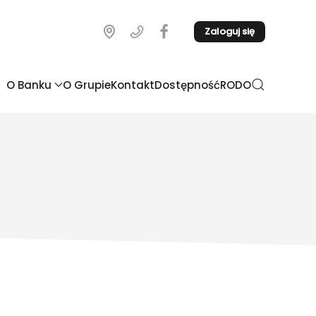
Zaloguj się
O Banku
O Grupie
Kontakt
Dostępność
RODO