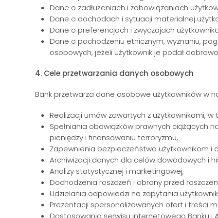
Dane o zadłużeniach i zobowiązaniach użytkow
Dane o dochodach i sytuacji materialnej użytk
Dane o preferencjach i zwyczajach użytkownika
Dane o pochodzeniu etnicznym, wyznaniu, pog
osobowych, jeżeli użytkownik je podał dobrowol
4. Cele przetwarzania danych osobowych
Bank przetwarza dane osobowe użytkowników w na
Realizacji umów zawartych z użytkownikami, w t
Spełniania obowiązków prawnych ciążących na
pieniędzy i finansowaniu terroryzmu,
Zapewnienia bezpieczeństwa użytkownikom i o
Archiwizacji danych dla celów dowodowych i hi
Analizy statystycznej i marketingowej,
Dochodzenia roszczeń i obrony przed roszczen
Udzielania odpowiedzi na zapytania użytkowni
Prezentacji spersonalizowanych ofert i treści 
Dostosowania serwisu internetowego Banku i Ap