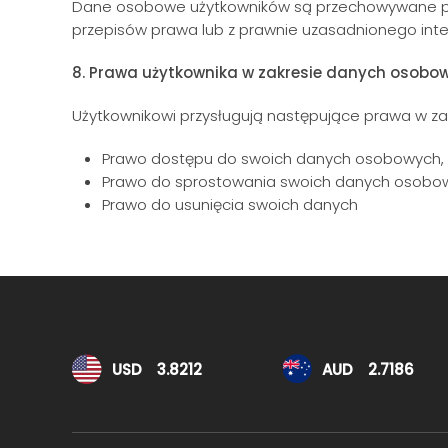
Dane osobowe użytkowników są przechowywane przez
przepisów prawa lub z prawnie uzasadnionego inte
8. Prawa użytkownika w zakresie danych osobo
Użytkownikowi przysługują następujące prawa w z
Prawo dostępu do swoich danych osobowych,
Prawo do sprostowania swoich danych osobo
Prawo do usunięcia swoich danych
Kursy walut
USD
3.8212
AUD
2.7186