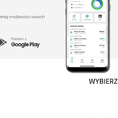
 pełnią możliwości swoich
Pobierz z
Google Play