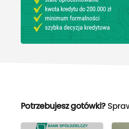
Potrzebujesz gotówki?
Spraw