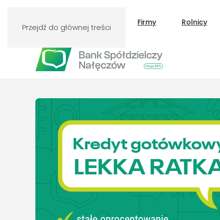
Klienci indywidualni
Firmy
Rolnicy
Przejdź do głównej treści
Sprawdź ofertę na