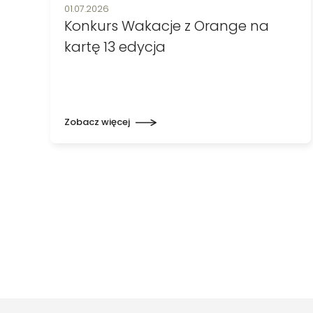
Data publikacji:
01.07.2026
Konkurs Wakacje z Orange na
kartę 13 edycja
Zobacz więcej