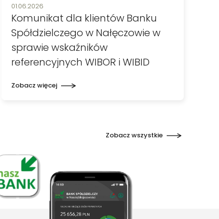
Data publikacji:
01.06.2026
Komunikat dla klientów Banku
Spółdzielczego w Nałęczowie w
sprawie wskaźników
referencyjnych WIBOR i WIBID
Zobacz więcej
Zobacz wszystkie