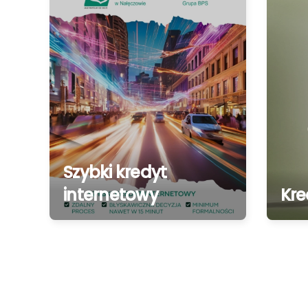
Szybki kredyt
internetowy
Kre