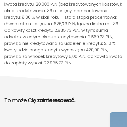
kwota kredytu: 20.000 PLN (bez kredytowanych kosztów);
okres kredytowania: 36 miesięcy; oprocentowanie
kredytu: 8,00 % w skali roku – stała stopa procentowa;
równa rata miesięczna: 626,73 PLN; łączna liczba rat: 36.
Całkowity koszt kredytu 2.985,73 PLN, w tym: suma
odsetek w całym okresie kredytowania: 2.560,73 PLN,
prowizja nie kredytowana za udzielenie kredytu: 2,10 %
kwoty udzielonego kredytu wynosząca 420,00 PLN,
prowizja za wniosek kredytowy 5,00 PLN. Całkowita kwota
do zapłaty wynosi: 22.985,73 PLN.
To może Cię
zainteresować.