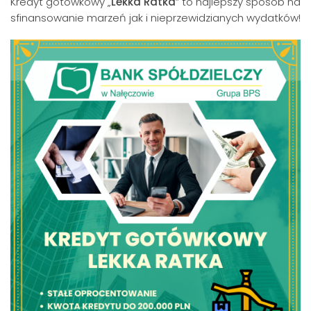
Kredyt gotówkowy „
Lekka Ratka
” to najlepszy sposób na
sfinansowanie marzeń jak i nieprzewidzianych wydatków!