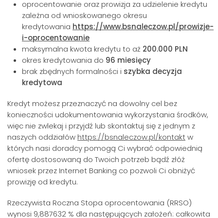
oprocentowanie oraz prowizja za udzielenie kredytu
zależna od wnioskowanego okresu
kredytowania
https://www.bsnaleczow.pl/prowizje-
i-oprocentowanie
maksymalna kwota kredytu to aż
200.000 PLN
okres kredytowania do
96 miesięcy
brak zbędnych formalności i
szybka decyzja
kredytowa
Kredyt możesz przeznaczyć na dowolny cel bez
konieczności udokumentowania wykorzystania środków,
więc nie zwlekaj i przyjdź lub skontaktuj się z jednym z
naszych oddziałów
https://bsnaleczow.pl/kontakt
w
których nasi doradcy pomogą Ci wybrać odpowiednią
ofertę dostosowaną do Twoich potrzeb bądź złóż
wniosek przez Internet Banking co pozwoli Ci obniżyć
prowizję od kredytu.
Rzeczywista Roczna Stopa oprocentowania (RRSO)
wynosi 9,887632 % dla następujących założeń: całkowita