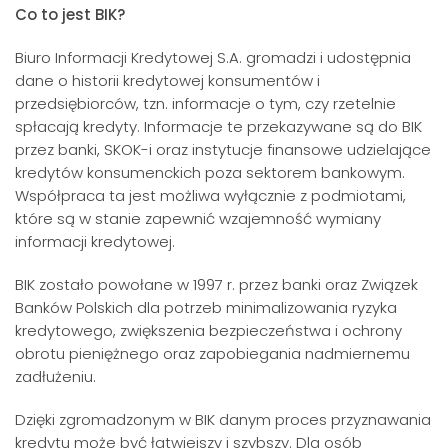
Co to jest BIK?
Biuro Informacji Kredytowej S.A. gromadzi i udostępnia
dane o historii kredytowej konsumentów i
przedsiębiorców, tzn. informacje o tym, czy rzetelnie
spłacają kredyty. Informacje te przekazywane są do BIK
przez banki, SKOK-i oraz instytucje finansowe udzielające
kredytów konsumenckich poza sektorem bankowym.
Współpraca ta jest możliwa wyłącznie z podmiotami,
które są w stanie zapewnić wzajemność wymiany
informacji kredytowej.
BIK zostało powołane w 1997 r. przez banki oraz Związek
Banków Polskich dla potrzeb minimalizowania ryzyka
kredytowego, zwiększenia bezpieczeństwa i ochrony
obrotu pieniężnego oraz zapobiegania nadmiernemu
zadłużeniu.
Dzięki zgromadzonym w BIK danym proces przyznawania
kredytu może być łatwiejszy i szybszy. Dla osób