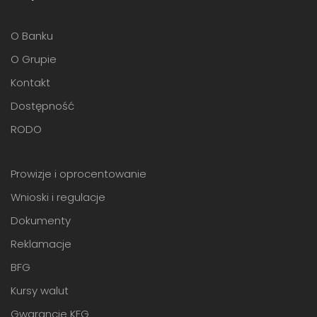
O Banku
O Grupie
Kontakt
Dostępność
RODO
Prowizje i oprocentowanie
Wnioski i regulacje
Dokumenty
Reklamacje
BFG
Kursy walut
Gwarancje KFG