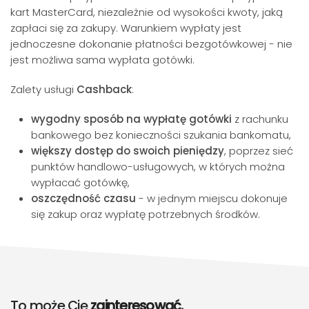
kart MasterCard, niezależnie od wysokości kwoty, jaką
zapłaci się za zakupy. Warunkiem wypłaty jest
jednoczesne dokonanie płatności bezgotówkowej - nie
jest możliwa sama wypłata gotówki.
Zalety usługi
Cashback
:
wygodny sposób na wypłatę gotówki
z rachunku
bankowego bez konieczności szukania bankomatu,
większy dostęp do swoich pieniędzy
, poprzez sieć
punktów handlowo-usługowych, w których można
wypłacać gotówkę,
oszczędność czasu
- w jednym miejscu dokonuje
się zakup oraz wypłatę potrzebnych środków.
To może Cię
zainteresować.