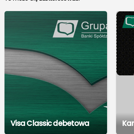
Visa Classic debetowa
Kar