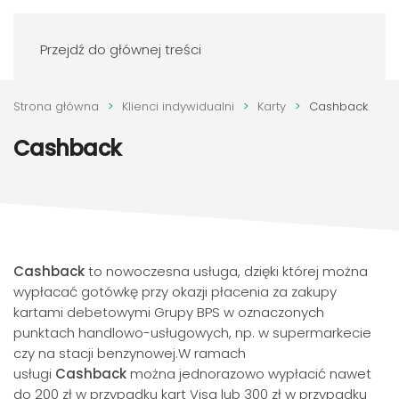
Zaloguj się
Przejdź do głównej treści
Strona główna
Klienci indywidualni
Karty
Cashback
Cashback
Cashback
to nowoczesna usługa, dzięki której można
wypłacać gotówkę przy okazji płacenia za zakupy
kartami debetowymi Grupy BPS w oznaczonych
punktach handlowo-usługowych, np. w supermarkecie
czy na stacji benzynowej.W ramach
usługi
Cashback
można jednorazowo wypłacić nawet
do 200 zł w przypadku kart Visa lub 300 zł w przypadku