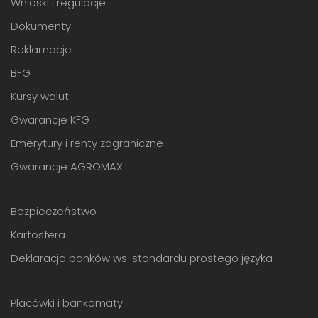
Wnioski i regulacje
Dokumenty
Reklamacje
BFG
Kursy walut
Gwarancje KFG
Emerytury i renty zagraniczne
Gwarancje AGROMAX
Bezpieczeństwo
Kartosfera
Deklaracja banków ws. standardu prostego języka
Placówki i bankomaty