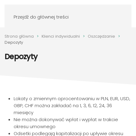
Zaloguj się
Przejdź do głównej treści
Strona główna
Klienci indywidualni
Oszczędzanie
Depozyty
Depozyty
Lokaty o zmiennym oprocentowaniu w PLN, EUR, USD,
GBP, CHF można zakładać na 1, 3, 6, 12, 24, 36
miesięcy
Nie można dokonywać wpłat i wypłat w trakcie
okresu umownego
Odsetki podlegają kapitalizacji po upływie okresu