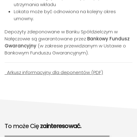
utrzymania wkładu
Lokata może być odnowiona na kolejny okres
umowny.
Depozyty zdeponowane w Banku Spółdzielczym w
Nałęczowie są gwarantowane przez
Bankowy Fundusz
Gwarancyjny
(w zakresie przewidzianym w Ustawie o
Bankowym Funduszu Gwarancyjnym).
Arkusz informacyjny dla deponentów (PDF)
To może Cię
zainteresować.
IKE