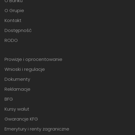
O Banku
O Grupie
Kontakt
Dostępność
RODO
Prowizje i oprocentowanie
Wnioski i regulacje
Dokumenty
Reklamacje
BFG
Kursy walut
Gwarancje KFG
Emerytury i renty zagraniczne