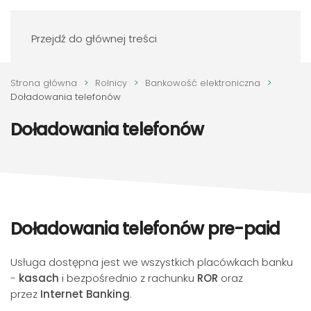
Zaloguj się
Przejdź do głównej treści
Strona główna
Rolnicy
Bankowość elektroniczna
Doładowania telefonów
Doładowania telefonów
Doładowania telefonów pre-paid
Usługa dostępna jest we wszystkich placówkach banku
-
kasach
i bezpośrednio z rachunku
ROR
oraz
przez
Internet Banking
.