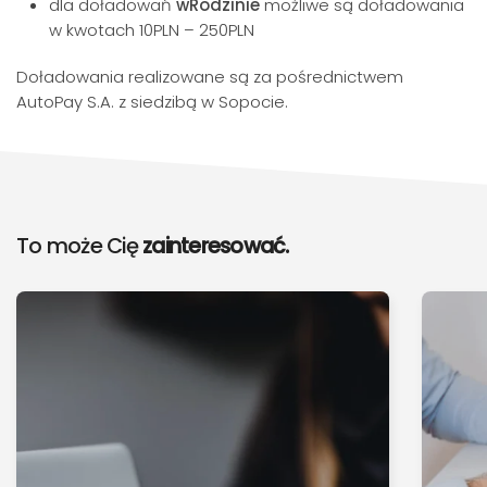
dla doładowań
wRodzinie
możliwe są doładowania
w kwotach 10PLN – 250PLN
Doładowania realizowane są za pośrednictwem
AutoPay S.A. z siedzibą w Sopocie.
To może Cię
zainteresować.