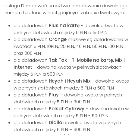
Usługa Doładowań umożliwia doładowanie dowolnego
numeru telefonu w następującym zakresie kwotowym:
dla doładowań
Plus na kartę
- dowolna kwota w
pełnych złotówkach między 5 PLN a 150 PLN
dla doładowań
Orange
możliwe są doładowania w
kwotach 5 PLN, 10PLN, 25 PLN, 40 PLN, 50 PLN, 100 PLN
oraz 200 PLN
dla doładowań
Tak Tak - T-Mobile na kartę, Mix i
Internet
- dowolna kwota w pełnych złotówkach
między 5 PLN a 500 PLN
dla doładowań
Heyah i Heyah Mix
- dowolna kwota
w pełnych złotówkach między 5 PLN a 500 PLN
dla doładowań
Play
– dowolna kwota w pełnych
złotówkach między 5 PLN a 300 PLN
dla doładowań
Polsat Cyfrowy
– dowolna kwota w
pełnych złotówkach między 5 PLN - 500 PLN
dla doładowań
Diallo
dowolna kwota w pełnych
złotówkach między 5 PLN – 300 PLN